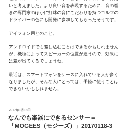
いと考えました。より良い音を表現するために、音の響
きの専門家のほかに打球の音にこだわりを持つゴルフの
ドライバーの色にも開発に参加してもらったそうです。
アイフォン用とのこと。
アンドロイドでも差し込むことはできるかもしれません
が、機種によってスピーカーの位置が違うので、効果に
は差が出てくるでしょうね。
最近は、スマートフォンをケースに入れている人が多く
なりましたが、そんな人にとっては、手軽に使うことは
できないかもしれません。
投
2017年1月18日
稿
なんでも楽器にできるセンサー＝
日:
「MOGEES（モジーズ）」20170118-3