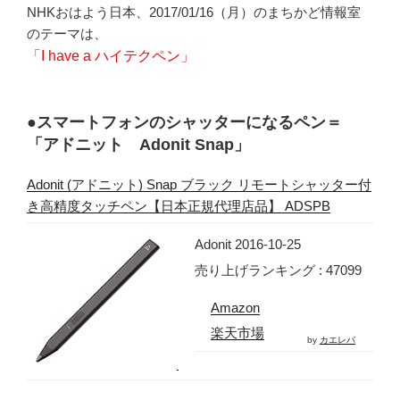
NHKおはよう日本、2017/01/16（月）のまちかど情報室
のテーマは、
「I have a ハイテクペン」
●スマートフォンのシャッターになるペン＝
「アドニット Adonit Snap」
Adonit (アドニット) Snap ブラック リモートシャッター付
き高精度タッチペン【日本正規代理店品】 ADSPB
Adonit 2016-10-25
売り上げランキング : 47099
Amazon
楽天市場
by
カエレバ