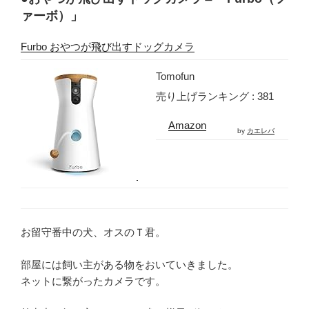
ァーボ）」
Furbo おやつが飛び出すドッグカメラ
Tomofun
売り上げランキング : 381
Amazon
by
カエレバ
お留守番中の犬、オスのＴ君。
部屋には飼い主がある物をおいていきました。
ネットに繋がったカメラです。