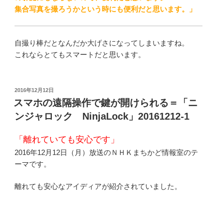
集合写真を撮ろうかという時にも便利だと思います。」
自撮り棒だとなんだか大げさになってしまいますね。
これならとてもスマートだと思います。
投
2016年12月12日
稿
スマホの遠隔操作で鍵が開けられる＝「ニ
日:
ンジャロック NinjaLock」20161212-1
「離れていても安心です」
2016年12月12日（月）放送のＮＨＫまちかど情報室のテ
ーマです。
離れても安心なアイディアが紹介されていました。