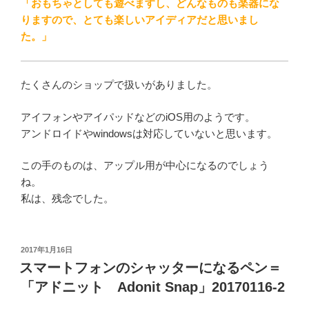
「おもちゃとしても遊べますし、どんなものも楽器にな
りますので、とても楽しいアイディアだと思いまし
た。」
たくさんのショップで扱いがありました。
アイフォンやアイパッドなどのiOS用のようです。
アンドロイドやwindowsは対応していないと思います。
この手のものは、アップル用が中心になるのでしょう
ね。
私は、残念でした。
投
2017年1月16日
稿
スマートフォンのシャッターになるペン＝
日:
「アドニット Adonit Snap」20170116-2