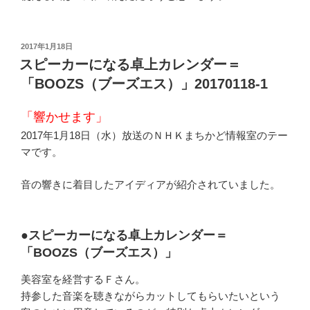
投
2017年1月18日
稿
スピーカーになる卓上カレンダー＝
日:
「BOOZS（ブーズエス）」20170118-1
「響かせます」
2017年1月18日（水）放送のＮＨＫまちかど情報室のテー
マです。
音の響きに着目したアイディアが紹介されていました。
●スピーカーになる卓上カレンダー＝
「BOOZS（ブーズエス）」
美容室を経営するＦさん。
持参した音楽を聴きながらカットしてもらいたいという