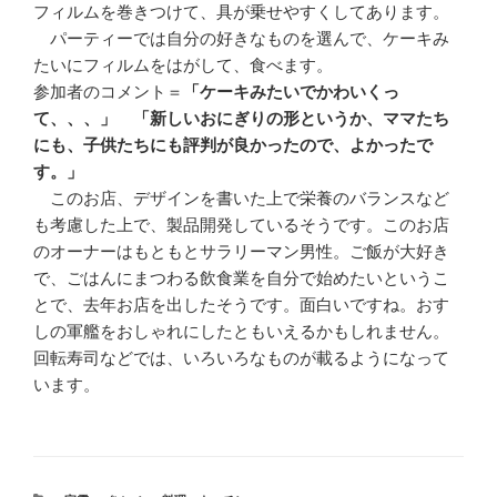
フィルムを巻きつけて、具が乗せやすくしてあります。
パーティーでは自分の好きなものを選んで、ケーキみ
たいにフィルムをはがして、食べます。
参加者のコメント＝
「ケーキみたいでかわいくっ
て、、、」
「新しいおにぎりの形というか、ママたち
にも、子供たちにも評判が良かったので、よかったで
す。」
このお店、デザインを書いた上で栄養のバランスなど
も考慮した上で、製品開発しているそうです。このお店
のオーナーはもともとサラリーマン男性。ご飯が大好き
で、ごはんにまつわる飲食業を自分で始めたいというこ
とで、去年お店を出したそうです。面白いですね。おす
しの軍艦をおしゃれにしたともいえるかもしれません。
回転寿司などでは、いろいろなものが載るようになって
います。