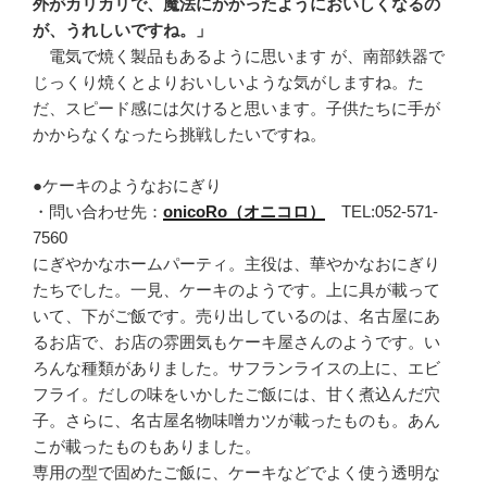
外がカリカリで、魔法にかかったようにおいしくなるの
が、うれしいですね。」
電気で焼く製品もあるように思います が、南部鉄器で
じっくり焼くとよりおいしいような気がしますね。た
だ、スピード感には欠けると思います。子供たちに手が
かからなくなったら挑戦したいですね。
●ケーキのようなおにぎり
・問い合わせ先：
onicoRo（オニコロ）
TEL:052-571-
7560
にぎやかなホームパーティ。主役は、華やかなおにぎり
たちでした。一見、ケーキのようです。上に具が載って
いて、下がご飯です。売り出しているのは、名古屋にあ
るお店で、お店の雰囲気もケーキ屋さんのようです。い
ろんな種類がありました。サフランライスの上に、エビ
フライ。だしの味をいかしたご飯には、甘く煮込んだ穴
子。さらに、名古屋名物味噌カツが載ったものも。あん
こが載ったものもありました。
専用の型で固めたご飯に、ケーキなどでよく使う透明な