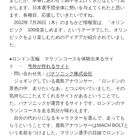
ましたが、本番にあわせて調子を上げてきたなという気
がします。日本選手団全体に勢いを与えてくれたと思い
ます。各種目、応援していきたいですね。
2012年 7月26日（木）のまちかど情報室は、「オリン
ピック 100倍楽しめます」というテーマでした。オリン
ピックをより楽しむためのアイデアが紹介されていまし
た。
●ロンドン五輪 マラソンコースを体験出来るサイ
ト ・
号外が作れるサイト
・問い合わせ先：
パナソニック株式会社
ジョギングしている鹿島アナウンサー。「ロンドンの
景色の中、走りたいなあ」とつぶやいていました。その
気持ちにこたえてくれるサイトがあるということでし
た。パナソニックが運営するサイトです。ロンドンのマ
ラソンコースを走る気分が味わえます。
自分の代わりになるキャラクターを選んで、走っても
らうということです。鹿島アナウンサーはMACH BOLTと
いう名前をつけました。マラソン選手の目線でロンドン