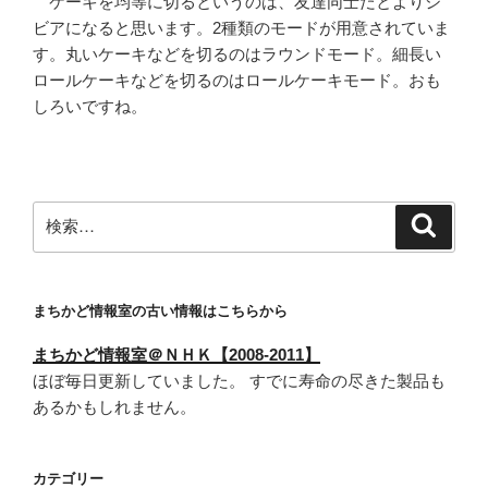
ケーキを均等に切るというのは、友達同士だとよりシ
ビアになると思います。2種類のモードが用意されていま
す。丸いケーキなどを切るのはラウンドモード。細長い
ロールケーキなどを切るのはロールケーキモード。おも
しろいですね。
検
検
索
索:
まちかど情報室の古い情報はこちらから
まちかど情報室＠ＮＨＫ【2008-2011】
ほぼ毎日更新していました。 すでに寿命の尽きた製品も
あるかもしれません。
カテゴリー