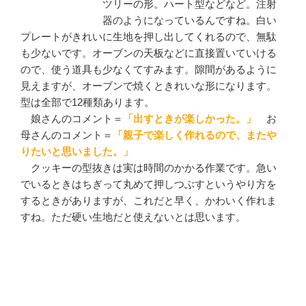
ツリーの形。ハート型などなど。注射
器のようになっているんですね。白い
プレートがきれいに生地を押し出してくれるので、無駄
も少ないです。オーブンの天板などに直接置いていける
ので、使う道具も少なくてすみます。隙間があるように
見えますが、オーブンで焼くときれいな形になります。
型は全部で12種類あります。
娘さんのコメント＝
「出すときが楽しかった。」
お
母さんのコメント＝
「親子で楽しく作れるので、またや
りたいと思いました。」
クッキーの型抜きは実は時間のかかる作業です。急い
でいるときはちぎって丸めて押しつぶすというやり方を
するときがありますが、これだと早く、かわいく作れま
すね。ただ硬い生地だと使えないとは思います。