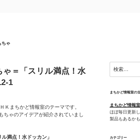
もちゃ
検
ちゃ＝「スリル満点！水
索:
2-1
まちかど情報室の
」
まちかど情報室＠
のＮＨＫまちかど情報室のテーマです。
ほぼ毎日更新し
もちゃのアイデアが紹介されていまし
製品もあるか
リル満点！水ドッカン」
カテゴリー