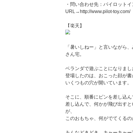
・問い合わせ先：パイロットインキ株
URL→http://www.pilot-toy.com/
【楽天】
「暑いしねー」と言いながら、
さん宅。
ベランダで遊ぶことになりまし
登場したのは、おこった顔が書
いくつもの穴が開いています。
そこに、順番にピンを差し込ん
差し込んで、何かが飛び出すと
が、
このおもちゃ、何がでてくるの
みんなどきどき、キャーキャー