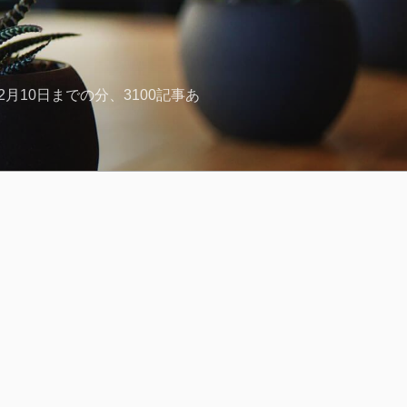
月10日までの分、3100記事あ