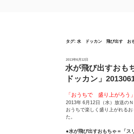
タグ:
水 ドッカン 飛び出す お
投
2013年6月12日
稿
水が飛び出すおも
日:
ドッカン」2013061
「おうちで 盛り上がろう
2013年 6月12日（水）放送
おうちで楽しく盛り上がれるお
た。
●水が飛び出すおもちゃ＝「ス