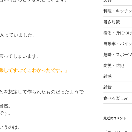
料理・キッチ
暑さ対策
着る・身につ
が入っていました。
自動車・バイ
趣味・スポー
言ってしまいます。
防災・防犯
張してすごくこわかったです。」
雑感
雑貨
とを想定して作られたものだったようで
食べる楽しみ
当然。
です。
最近のコメント
いうのは、