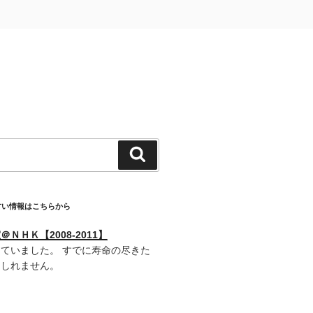
検
索
古い情報はこちらから
ＮＨＫ【2008-2011】
ていました。 すでに寿命の尽きた
もしれません。