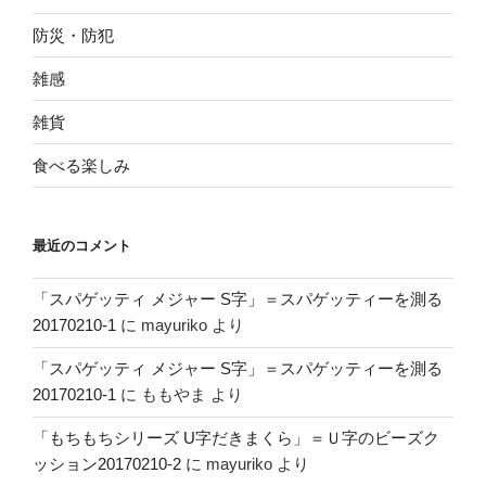
防災・防犯
雑感
雑貨
食べる楽しみ
最近のコメント
「スパゲッティ メジャー S字」＝スパゲッティーを測る
20170210-1
に
mayuriko
より
「スパゲッティ メジャー S字」＝スパゲッティーを測る
20170210-1
に
ももやま
より
「もちもちシリーズ U字だきまくら」＝Ｕ字のビーズク
ッション20170210-2
に
mayuriko
より