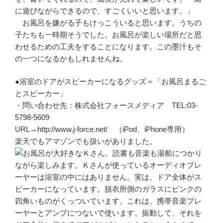
に遊びながらできるので、すごくいいと思います。」
お風呂を嫌がる子もけっこういると思います。うちの
子たちも一時期そうでした。お風呂が楽しい場所だと思
わせるための工夫をすることになります。この墨汁もそ
の一つになるかもしれませんね。
●浴室のドアがスピーカーになるグッズ＝「お風呂まるご
とスピーカー」
・問い合わせ先：株式会社フォースメディア TEL:03-
5798-5609
URL→http://www.j-force.net/ （iPod、iPhone専用）
楽天でもアマゾンでも扱いがありました。
お風呂が大好きなＫさん。読書も音楽も湯船につかり
ながら楽しみます。Ｋさんが使っているオーディオプレ
ーヤーは浴室の中にはありません。実は、ドア全体がス
ピーカーになっています。脱衣所側のガラスにピンクの
四角いものがくっついています。これは、携帯音楽プレ
ーヤーとアンプにつないで使います。振動して、それを