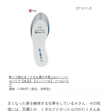
【アマゾン】
軽くて曲がる！クギも通さず柔らかい！ソー
ルバリア【丸五】【インソール】 ソールバリ
ア
価格：1,980円（税込、送料別）
古くなった家を解体する仕事をしているＡさん。その現
場には、瓦礫とか、くぎなどとがったものがたくさんあ