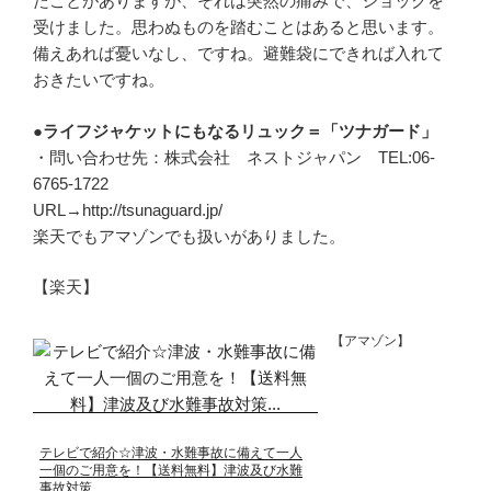
たことがありますが、それは突然の痛みで、ショックを
受けました。思わぬものを踏むことはあると思います。
備えあれば憂いなし、ですね。避難袋にできれば入れて
おきたいですね。
●ライフジャケットにもなるリュック＝「ツナガード」
・問い合わせ先：株式会社 ネストジャパン TEL:06-
6765-1722
URL→http://tsunaguard.jp/
楽天でもアマゾンでも扱いがありました。
【楽天】
【アマゾン】
テレビで紹介☆津波・水難事故に備えて一人
一個のご用意を！【送料無料】津波及び水難
事故対策…