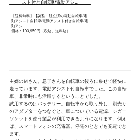
【送料無料】【調整・組立済の電動自転車/電
動アシスト自転車/電動アシスト付き自転車/電
動アシ…
価格：103,950円（税込、送料込）
主婦のＭさん。息子さんを自転車の後ろに乗せて軽快に
走っています。電動アシスト付自転車でした。この自転
車、非常時にも活躍するということでした。
試用するのはバッテリー。自転車から取り外し、別売り
のアダプターをつなぐと、車についている電源、シガー
ソケットを使う製品が利用できるようになります。例え
ば、スマートフォンの充電器。停電のときでも充電でき
ます。