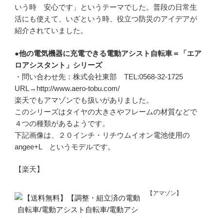
いう時 安心です」というテーマでした。普段の日常生
活にも使えて、いざという時、役立つ防災のアイデアが
紹介されていました。
●他の電気機器に充電できる電動アシスト自転車＝「エア
ロアシスタント」シリーズ
・問い合わせ先：株式会社東部 TEL:0568-32-1725
URL→http://www.aero-tobu.com/
楽天でもアマゾンでも扱いがありました。
このシリーズはタイヤの大きさやフレームの材質などで
４つの種類があるようです。
下記画像は、２０インチ・リチウムイオン電池使用の
angee+L というモデルです。
【楽天】
【アマゾン】