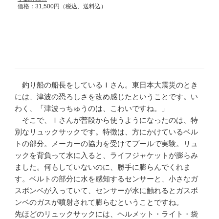
価格：31,500円（税込、送料込）
釣り船の船長をしているＩさん。東日本大震災のとき
には、津波の恐ろしさを改め感じたということです。い
わく、「津波っちゅうのは、こわいですね。」
そこで、Ｉさんが普段から使うようになったのは、特
別なリュックサックです。特徴は、方にかけているベル
トの部分。メーカーの協力を受けてプールで実験。リュ
ックを背負って水に入ると、ライフジャケットが膨らみ
ました。何もしていないのに、勝手に膨らんでくれま
す。ベルトの部分に水を感知するセンサーと、小さなガ
スボンベが入っていて、センサーが水に触れるとガスボ
ンベのガスが噴射されて膨らむということですね。
先ほどのリュックサックには、ヘルメット・ライト・袋