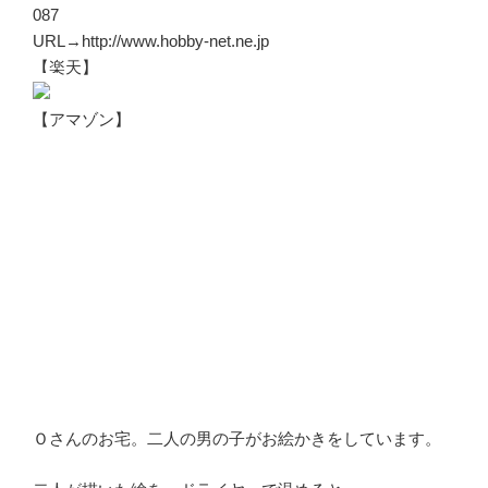
087
URL→http://www.hobby-net.ne.jp
【楽天】
【アマゾン】
Ｏさんのお宅。二人の男の子がお絵かきをしています。