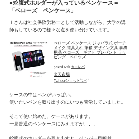
●蛇腹式ホルダーが入っているペンケース＝
「ベローズ ペンケース」
Ｉさんは社会保険労務士として活動しながら、大学の講
師もしているので様々な点を使い分けています。
べローズ ペンケース ジャバラ式 ポーチ
メイク 道具入れ 筆箱 デザイン文具 事務
用品 ベローズ ギフト プレゼント ラッ
ピング ベロウズ
posted with
カエレバ
楽天市場
Yahooショッピング
ケースの中はペンがいっぱい。
使いたいペンを取り出すのにいつも苦労していました。
そこで使い始めた、ケースがあります。
一見普通のペンケースにみえますが、、、
蛇腹式のホルダーを引き出すと、ペンが一目瞭然。