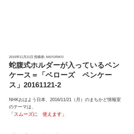
投
2016年11月21日
投稿者:
MAYURIKO
稿
蛇腹式ホルダーが入っているペン
日:
ケース＝「ベローズ ペンケー
ス」20161121-2
NHKおはよう日本、2016/11/21（月）のまちかど情報室
のテーマは、
「スムーズに 使えます」