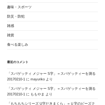
趣味・スポーツ
防災・防犯
雑感
雑貨
食べる楽しみ
最近のコメント
「スパゲッティ メジャー S字」＝スパゲッティーを測る
20170210-1
に
mayuriko
より
「スパゲッティ メジャー S字」＝スパゲッティーを測る
20170210-1
に
ももやま
より
「もちもちシリーズ U字だきまくら」＝Ｕ字のビーズク