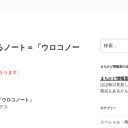
検
るノート＝「ウロコノー
索:
まちかど情報室の
かります」
まちかど情報室＠
ほぼ毎日更新し
製品もあるか
「ウロコノート」
クス
カテゴリー
スペシャル・