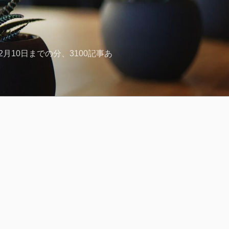
月10日までの分、3100記事あ