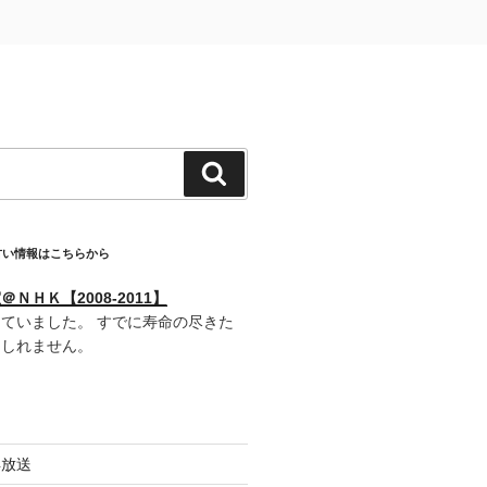
検
索
古い情報はこちらから
ＮＨＫ【2008-2011】
ていました。 すでに寿命の尽きた
もしれません。
再放送