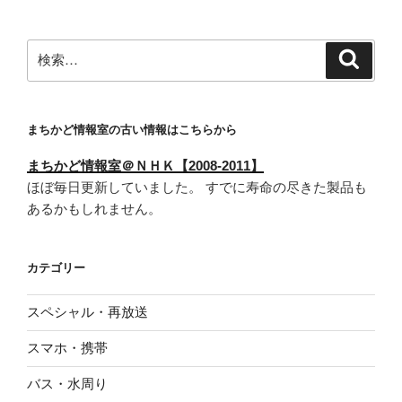
ョ
ン
検
検
索
索:
まちかど情報室の古い情報はこちらから
まちかど情報室＠ＮＨＫ【2008-2011】
ほぼ毎日更新していました。 すでに寿命の尽きた製品も
あるかもしれません。
カテゴリー
スペシャル・再放送
スマホ・携帯
バス・水周り