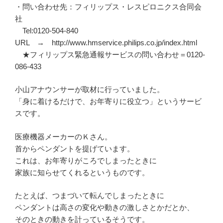
・問い合わせ先：フィリップス・レスピロニクス合同会
社
Tel:0120-504-840
URL → http://www.hmservice.philips.co.jp/index.html
★フィリップス緊急通報サービスの問い合わせ＝0120-
086-433
小山アナウンサーが取材に行っていました。
「身に着けるだけで、お年寄りに役立つ」というサービ
スです。
医療機器メーカーのＫさん。
首からペンダントを提げています。
これは、お年寄りがころでしまったときに
家族に知らせてくれるというものです。
たとえば、つまづいて転んでしまったときに
ペンダントは高さの変化や動きの激しさとかだとか、
そのときの動きを計っているそうです。