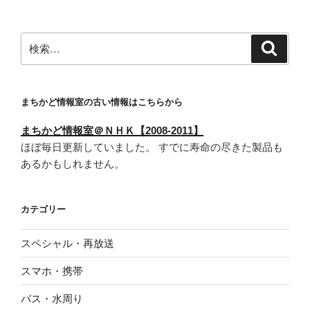
ョ
ン
検
検
索
索:
まちかど情報室の古い情報はこちらから
まちかど情報室＠ＮＨＫ【2008-2011】
ほぼ毎日更新していました。 すでに寿命の尽きた製品も
あるかもしれません。
カテゴリー
スペシャル・再放送
スマホ・携帯
バス・水周り