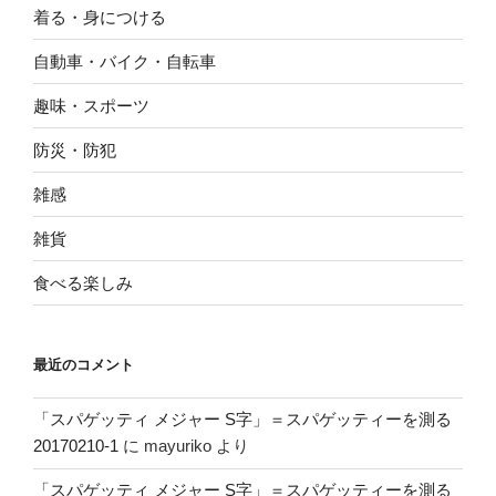
着る・身につける
自動車・バイク・自転車
趣味・スポーツ
防災・防犯
雑感
雑貨
食べる楽しみ
最近のコメント
「スパゲッティ メジャー S字」＝スパゲッティーを測る
20170210-1
に
mayuriko
より
「スパゲッティ メジャー S字」＝スパゲッティーを測る