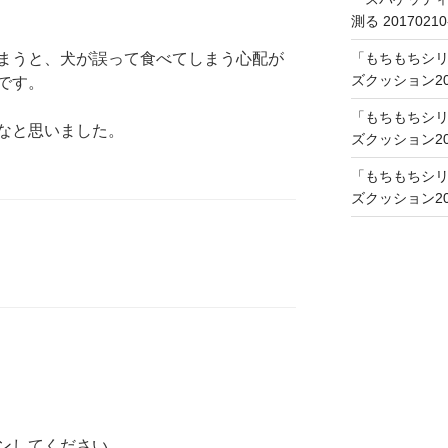
測る 20170210
まうと、犬が誤って食べてしまう心配が
「もちもちシリ
ズクッション201
です。
「もちもちシリ
なと思いました。
ズクッション201
「もちもちシリ
ズクッション201
ン
してください。