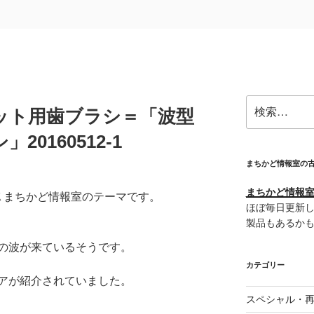
検
ット用歯ブラシ＝「波型
索:
0160512-1
まちかど情報室の
まちかど情報室＠
ＮＨＫまちかど情報室のテーマです。
ほぼ毎日更新し
製品もあるか
の波が来ているそうです。
カテゴリー
アが紹介されていました。
スペシャル・