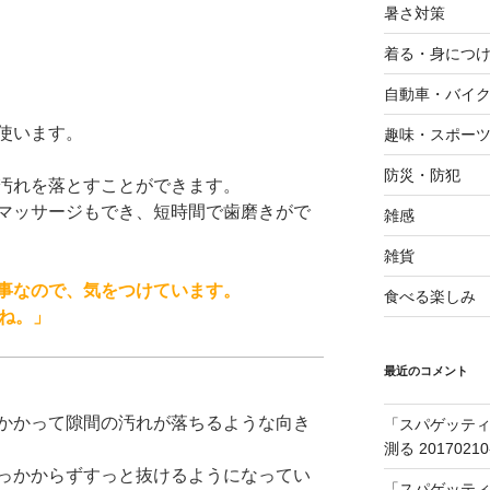
暑さ対策
着る・身につ
自動車・バイ
使います。
趣味・スポー
防災・防犯
汚れを落とすことができます。
マッサージもでき、短時間で歯磨きがで
雑感
雑貨
事なので、気をつけています。
食べる楽しみ
すね。」
最近のコメント
かかって隙間の汚れが落ちるような向き
「スパゲッティ
測る 20170210
っかからずすっと抜けるようになってい
「スパゲッティ