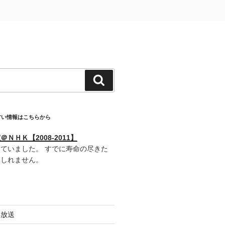
検
索
古い情報はこちらから
ＮＨＫ【2008-2011】
ていました。 すでに寿命の尽きた
もしれません。
再放送