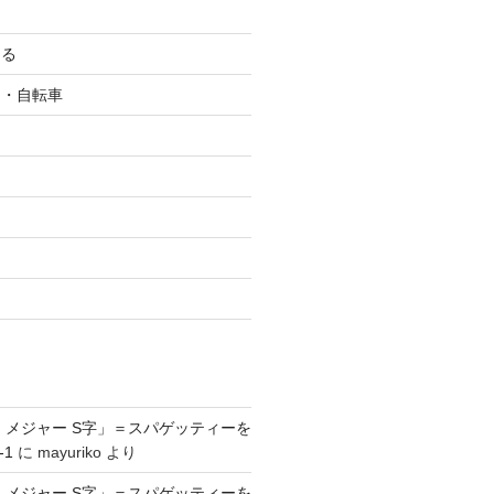
ける
ク・自転車
ツ
 メジャー S字」＝スパゲッティーを
-1
に
mayuriko
より
 メジャー S字」＝スパゲッティーを