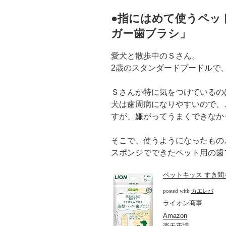
●指にはめて使うペッ
ガー歯ブラシ」
愛犬と散歩中のＳさん。
2歳のスタンダードプードルで
Ｓさんが特に気をつけているの
犬は歯周病になりやすいので、
すが、嫌がってうまくできなか
そこで、使うようになったもの
スポンジでできたペット用の歯
ペットキッス すき間
posted with
カエレバ
ライオン商事
Amazon
楽天市場