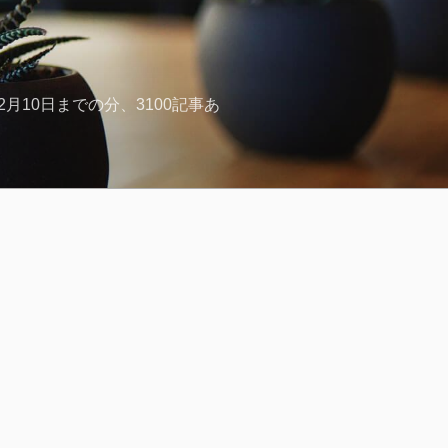
月10日までの分、3100記事あ