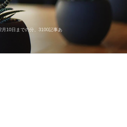
月10日までの分、3100記事あ