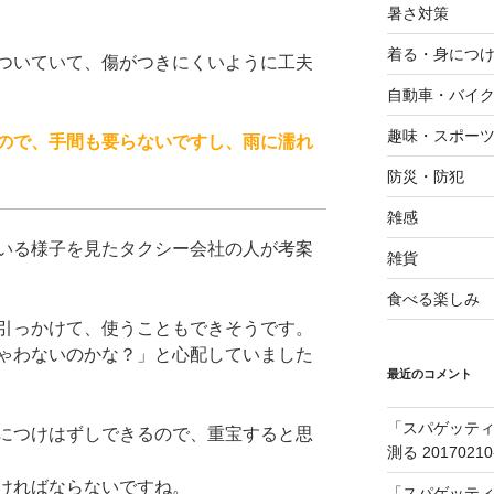
暑さ対策
着る・身につ
ついていて、傷がつきにくいように工夫
自動車・バイ
趣味・スポー
ので、手間も要らないですし、雨に濡れ
防災・防犯
雑感
いる様子を見たタクシー会社の人が考案
雑貨
食べる楽しみ
引っかけて、使うこともできそうです。
ゃわないのかな？」と心配していました
最近のコメント
「スパゲッティ
につけはずしできるので、重宝すると思
測る 20170210
ければならないですね。
「スパゲッティ