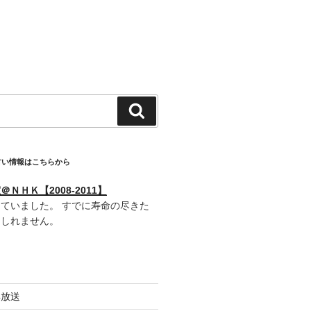
検
索
古い情報はこちらから
ＮＨＫ【2008-2011】
ていました。 すでに寿命の尽きた
もしれません。
再放送