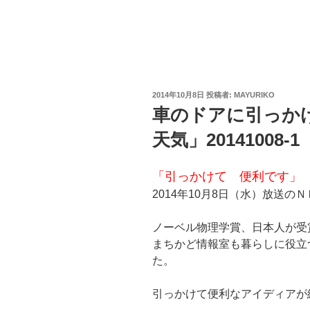
投
2014年10月8日
投稿者:
MAYURIKO
稿
車のドアに引っか
日:
天気」20141008-1
「引っかけて 便利です」
2014年10月8日（水）放送
ノーベル物理学賞、日本人が受
まちかど情報室も暮らしに役立
た。
引っかけて便利なアイディアが