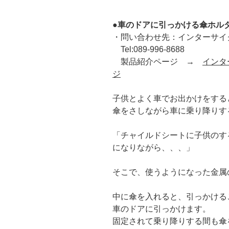
●車のドアに引っかける傘ホル
・問い合わせ先：インターサイ
Tel:089-996-8688
製品紹介ページ →
インタ
ジ
子供とよく車でお出かけをする
傘をさしながら車に乗り降りす
「チャイルドシートに子供のす
になりながら、、、」
そこで、使うようになった金属
中に傘を入れると、引っかける
車のドアに引っかけます。
固定されて乗り降りする間も傘