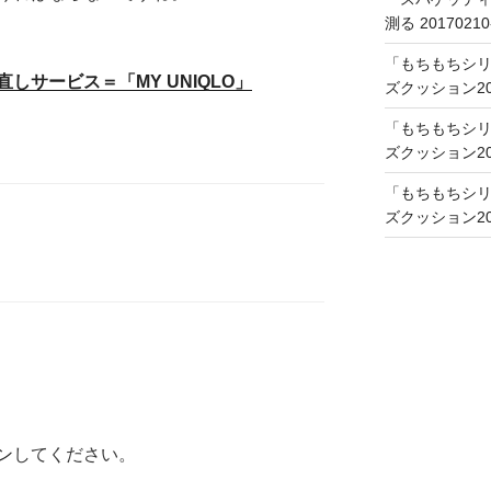
測る 20170210
「もちもちシリ
しサービス＝「MY UNIQLO」
ズクッション201
「もちもちシリ
ズクッション201
「もちもちシリ
ズクッション201
ン
してください。