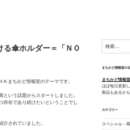
検
ける傘ホルダー＝「ＮＯ
索:
まちかど情報室の
まちかど情報室＠
のＮＨＫまちかど情報室のテーマです。
ほぼ毎日更新し
製品もあるか
賞という話題からスタートしました。
つ存在であり続けたいということでし
カテゴリー
紹介されていました。
スペシャル・