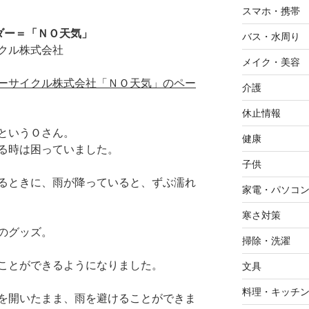
スマホ・携帯
ダー＝「ＮＯ天気」
バス・水周り
クル株式会社
メイク・美容
ーサイクル株式会社「ＮＯ天気」のペー
介護
休止情報
というＯさん。
健康
る時は困っていました。
子供
るときに、雨が降っていると、ずぶ濡れ
家電・パソコ
寒さ対策
のグッズ。
掃除・洗濯
ことができるようになりました。
文具
料理・キッチ
を開いたまま、雨を避けることができま