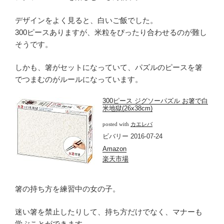
デザインをよく見ると、白いご飯でした。
300ピースありますが、米粒をぴったり合わせるのが難し
そうです。
しかも、箸がセットになっていて、パズルのピースを箸
でつまむのがルールになっています。
300ピース ジグソーパズル お箸で白
米地獄(26x38cm)
posted with
カエレバ
ビバリー 2016-07-24
Amazon
楽天市場
箸の持ち方を練習中の女の子。
迷い箸を禁止したりして、持ち方だけでなく、マナーも
学ぶことができます。