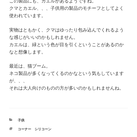
この製品にも、カエルがあるようですね。
クマとカエル、、、子供用の製品のモチーフとしてよく
使われています。
実物はともかく、クマはゆったり包み込んでくれるよう
な感じがいいのかもしれません。
カエルは、緑という色が目を引くということがあるのか
なと想像します。
最近は、猫ブーム。
ネコ製品が多くなってくるのかなという気もしています
が、、、
それは大人向けのものの方が多いのかもしれませんね。
カ
子供
テ
タ
コーナー シリコーン
ゴ
グ
リ