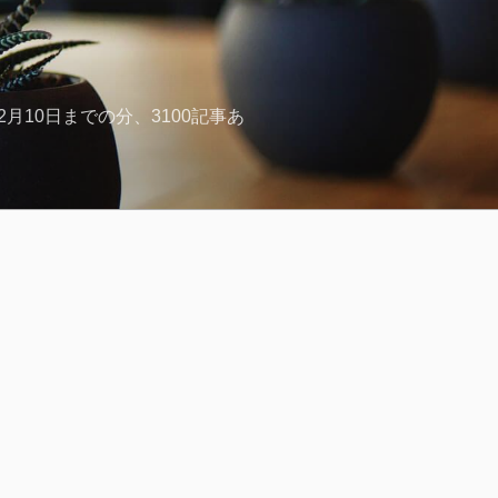
月10日までの分、3100記事あ