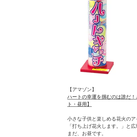
【アマゾン】
ハートの幸運を掴むのは誰だ！
ト・昼用】
小さな子供と楽しめる花火のア
「打ち上げ花火します。」と広
まだ、お昼です。