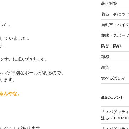
暑さ対策
着る・身につ
した。
自動車・バイ
趣味・スポー
出していました。
す。
防災・防犯
雑感
っせいに追いかけます。
雑貨
ついた特別なボールがあるので、
食べる楽しみ
ります。
るんやな。
最近のコメント
「スパゲッティ
測る 20170210
んだことがあります。
「スパゲッティ