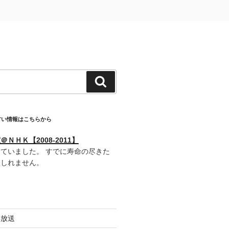
検
索
古い情報はこちらから
ＮＨＫ【2008-2011】
ていました。 すでに寿命の尽きた
もしれません。
再放送