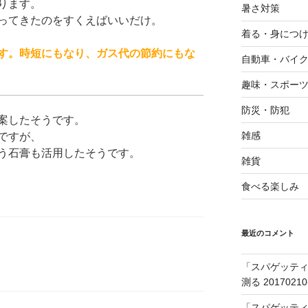
ります。
暑さ対策
ってきたのをすくえばいいだけ。
着る・身につ
す。時短にもなり、ガス代の節約にもな
自動車・バイ
趣味・スポー
防災・防犯
案したそうです。
雑感
ですが、
う石膏も活用したそうです。
雑貨
食べる楽しみ
最近のコメント
「スパゲッティ
測る 20170210
「スパゲッティ