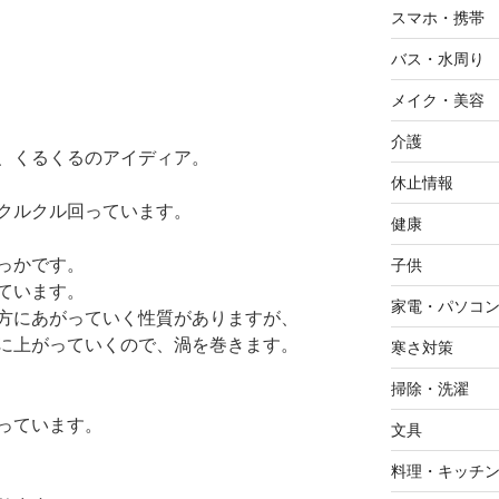
スマホ・携帯
バス・水周り
メイク・美容
介護
、くるくるのアイディア。
休止情報
クルクル回っています。
健康
っかです。
子供
ています。
家電・パソコ
方にあがっていく性質がありますが、
に上がっていくので、渦を巻きます。
寒さ対策
掃除・洗濯
っています。
文具
料理・キッチ