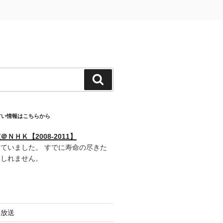
検
索
古い情報はこちらから
ＮＨＫ【2008-2011】
ていました。 すでに寿命の尽きた
もしれません。
再放送