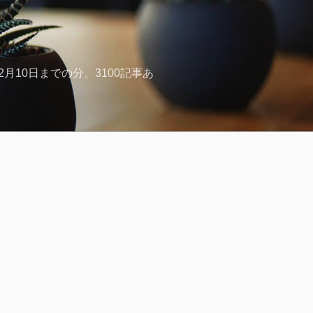
月10日までの分、3100記事あ