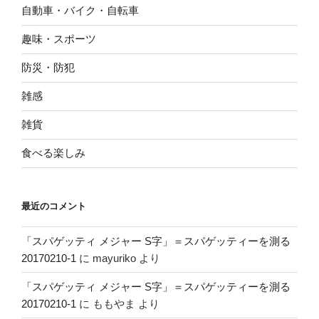
自動車・バイク・自転車
趣味・スポーツ
防災・防犯
雑感
雑貨
食べる楽しみ
最近のコメント
「スパゲッティ メジャー S字」＝スパゲッティーを測る
20170210-1
に
mayuriko
より
「スパゲッティ メジャー S字」＝スパゲッティーを測る
20170210-1
に
ももやま
より