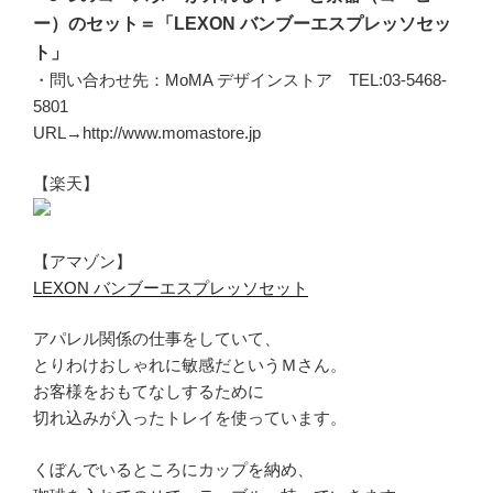
ー）のセット＝「LEXON バンブーエスプレッソセッ
ト」
・問い合わせ先：MoMA デザインストア TEL:03-5468-
5801
URL→http://www.momastore.jp
【楽天】
【アマゾン】
LEXON バンブーエスプレッソセット
アパレル関係の仕事をしていて、
とりわけおしゃれに敏感だというＭさん。
お客様をおもてなしするために
切れ込みが入ったトレイを使っています。
くぼんでいるところにカップを納め、