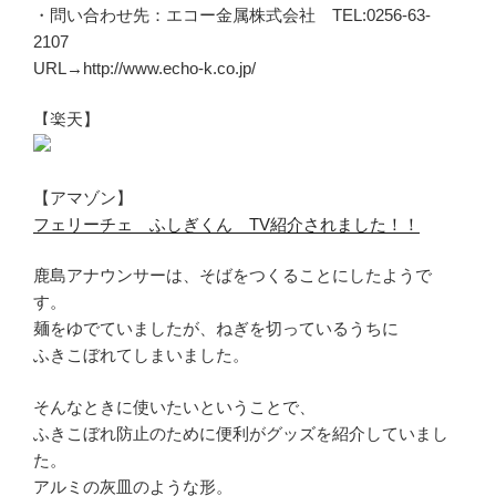
・問い合わせ先：エコー金属株式会社 TEL:0256-63-
2107
URL→http://www.echo-k.co.jp/
【楽天】
【アマゾン】
フェリーチェ ふしぎくん TV紹介されました！！
鹿島アナウンサーは、そばをつくることにしたようで
す。
麺をゆでていましたが、ねぎを切っているうちに
ふきこぼれてしまいました。
そんなときに使いたいということで、
ふきこぼれ防止のために便利がグッズを紹介していまし
た。
アルミの灰皿のような形。