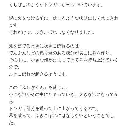
くちばしのようなトンガリが三つついています。
鍋に火をつける前に、伏せるような状態にして水に入れ
ます。
それだけで、ふきこぼれしなくなりました。
麺を茹でるときに吹きこぼれるのは、
でんぷんなどの粘り気のある成分が表面に幕を作り、
その下に、小さな泡がたまってきて幕を持ち上げていく
ので、
ふきこぼれが起きるそうです。
この「ふしぎくん」を使うと、
小さな泡がその中にたまっていき、大きな泡になってか
ら
トンガリ部分を通って上に上がってくるので、
幕を破って、ふきこぼれにはならないということでし
た。