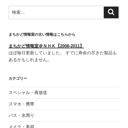
検
検
索
索:
まちかど情報室の古い情報はこちらから
まちかど情報室＠ＮＨＫ【2008-2011】
ほぼ毎日更新していました。 すでに寿命の尽きた製品も
あるかもしれません。
カテゴリー
スペシャル・再放送
スマホ・携帯
バス・水周り
メイク・美容