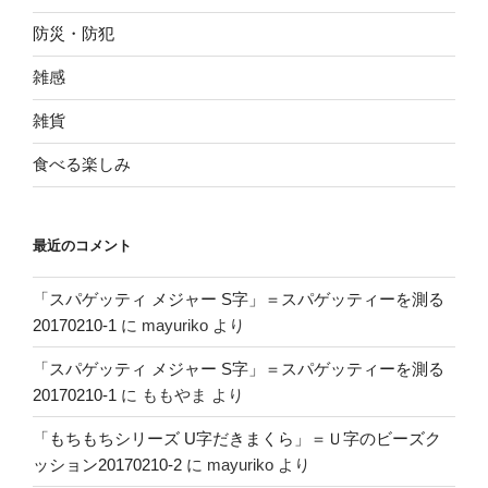
防災・防犯
雑感
雑貨
食べる楽しみ
最近のコメント
「スパゲッティ メジャー S字」＝スパゲッティーを測る
20170210-1
に
mayuriko
より
「スパゲッティ メジャー S字」＝スパゲッティーを測る
20170210-1
に
ももやま
より
「もちもちシリーズ U字だきまくら」＝Ｕ字のビーズク
ッション20170210-2
に
mayuriko
より