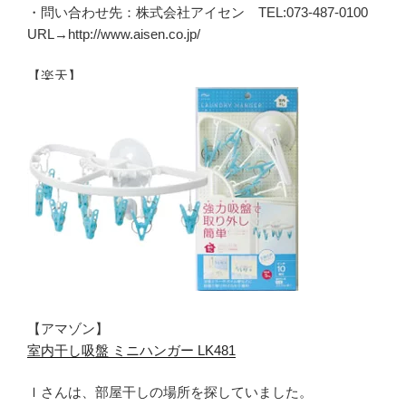
・問い合わせ先：株式会社アイセン TEL:073-487-0100
URL→http://www.aisen.co.jp/
【楽天】
【アマゾン】
室内干し吸盤 ミニハンガー LK481
Ｉさんは、部屋干しの場所を探していました。