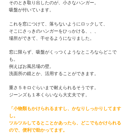
そのとき取り出したのが、小さなハンガー。
吸盤が付いています。
これを窓につけて、落ちないようにロックして、
そこにさっきのハンガーをひっかける、、、
場所ができて、干せるようになりました。
窓に限らず、吸盤がくっつくようなところならどこで
も。
例えばお風呂場の壁。
洗面所の鏡とか、活用することができます。
重さ５キロぐらいまで耐えられるそうです。
ジーンズも１本くらいなら大丈夫です。
「小物類もかけられるますし、かなりしっかりしてます
し。
ツルツルしてるとことかあったら、どこでもかけられる
ので、便利で助かってます。