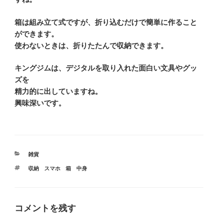
箱は組み立て式ですが、折り込むだけで簡単に作ること
ができます。
使わないときは、折りたたんで収納できます。
キングジムは、デジタルを取り入れた面白い文具やグッ
ズを
精力的に出していますね。
興味深いです。
カ
雑貨
テ
タ
収納 スマホ 箱 中身
ゴ
グ
リ
ー
コメントを残す