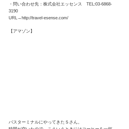
・問い合わせ先：株式会社エッセンス TEL:03-6868-
3190
URL→http://travel-esense.com/
【アマゾン】
バスターミナルにやってきたＳさん。
時間が空いたので、こういうときにはコーヒーを一杯。