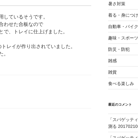
暑さ対策
着る・身につ
用しているそうです。
合わせた合板なので
自動車・バイ
とで、トレイに仕上げました。
趣味・スポー
のトレイが作り出されていました。
防災・防犯
た。
雑感
雑貨
食べる楽しみ
最近のコメント
「スパゲッティ
測る 20170210
「スパゲッティ