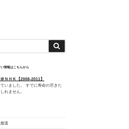
検
索
古い情報はこちらから
ＮＨＫ【2008-2011】
ていました。 すでに寿命の尽きた
もしれません。
再放送