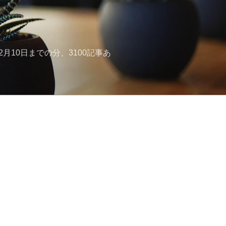
月10日までの分、3100記事あ