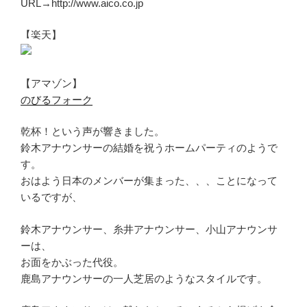
URL→http://www.aico.co.jp
【楽天】
【アマゾン】
のびるフォーク
乾杯！という声が響きました。
鈴木アナウンサーの結婚を祝うホームパーティのようで
す。
おはよう日本のメンバーが集まった、、、ことになって
いるですが、
鈴木アナウンサー、糸井アナウンサー、小山アナウンサ
ーは、
お面をかぶった代役。
鹿島アナウンサーの一人芝居のようなスタイルです。