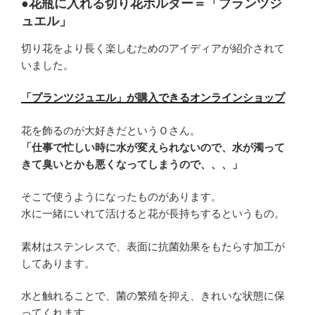
●花瓶に入れる切り花ホルダー＝「プランツジ
ュエル」
切り花をより長く楽しむためのアイディアが紹介されて
いました。
「プランツジュエル」が購入できるオンラインショップ
花を飾るのが大好きだというＯさん。
「仕事で忙しい時に水が変えられないので、水が濁って
きて臭いとかも悪くなってしまうので、、、」
そこで使うようになったものがあります。
水に一緒にいれて活けると花が長持ちするというもの。
素材はステンレスで、表面に抗菌効果をもたらす加工が
してあります。
水と触れることで、菌の繁殖を抑え、きれいな状態に保
ってくれます。