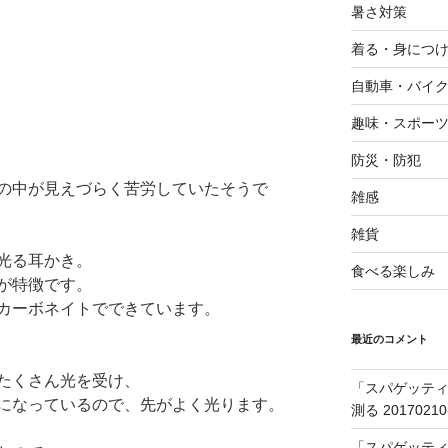
暑さ対策
着る・身につ
自動車・バイ
趣味・スポー
防災・防犯
の中が見えづらく苦労していたそうで
雑感
雑貨
光る耳かき。
食べる楽しみ
が特徴です。
カーボネイトでできています。
最近のコメント
たくさん光を受け、
「スパゲッティ
になっているので、先がよく光ります。
測る 20170210
「スパゲッティ