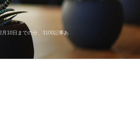
月10日までの分、3100記事あ