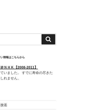
検
索
古い情報はこちらから
ＮＨＫ【2008-2011】
ていました。 すでに寿命の尽きた
もしれません。
再放送