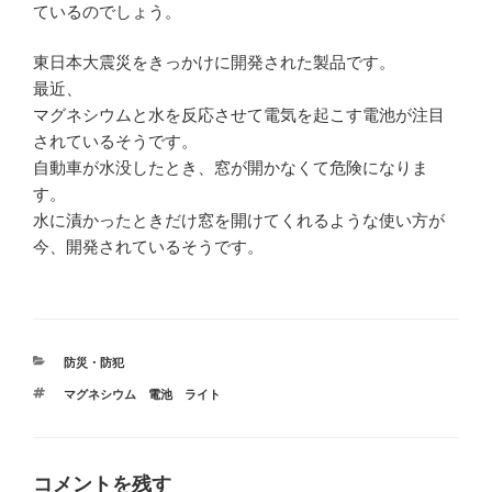
ているのでしょう。
東日本大震災をきっかけに開発された製品です。
最近、
マグネシウムと水を反応させて電気を起こす電池が注目
されているそうです。
自動車が水没したとき、窓が開かなくて危険になりま
す。
水に漬かったときだけ窓を開けてくれるような使い方が
今、開発されているそうです。
カ
防災・防犯
テ
タ
マグネシウム 電池 ライト
ゴ
グ
リ
ー
コメントを残す