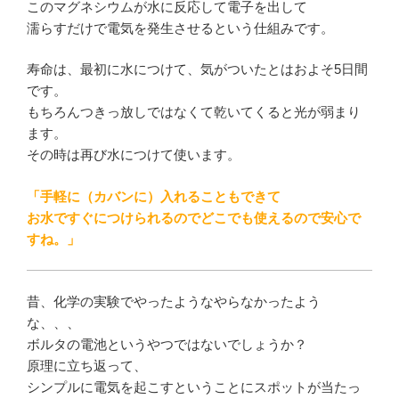
このマグネシウムが水に反応して電子を出して
濡らすだけで電気を発生させるという仕組みです。
寿命は、最初に水につけて、気がついたとはおよそ5日間
です。
もちろんつきっ放しではなくて乾いてくると光が弱まり
ます。
その時は再び水につけて使います。
「手軽に（カバンに）入れることもできて
お水ですぐにつけられるのでどこでも使えるので安心で
すね。」
昔、化学の実験でやったようなやらなかったよう
な、、、
ボルタの電池というやつではないでしょうか？
原理に立ち返って、
シンプルに電気を起こすということにスポットが当たっ