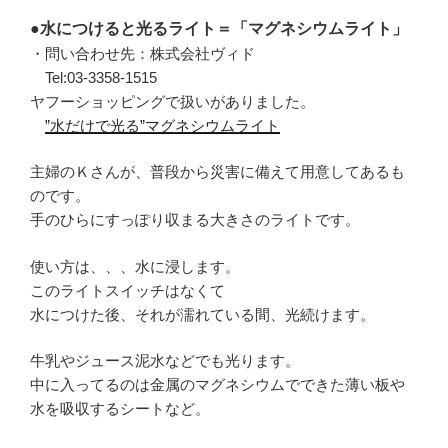
●水につけると光るライト＝「マグネシウムライト」
・問い合わせ先：株式会社ヴィド
Tel:03-3358-1515
ヤフーショッピングで扱いがありました。
”水だけで光る”マグネシウムライト
主婦のＫさんが、普段から災害に備えて用意してあるも
のです。
手のひらにすっぽり収まる大きさのライトです。
使い方は、、、水に浸します。
このライトスイッチはなくて
水につけた後、それが濡れている間、光続けます。
牛乳やジュース泥水などでも光ります。
中に入ってるのは金属のマグネシウムでできた薄い板や
水を吸収するシートなど。