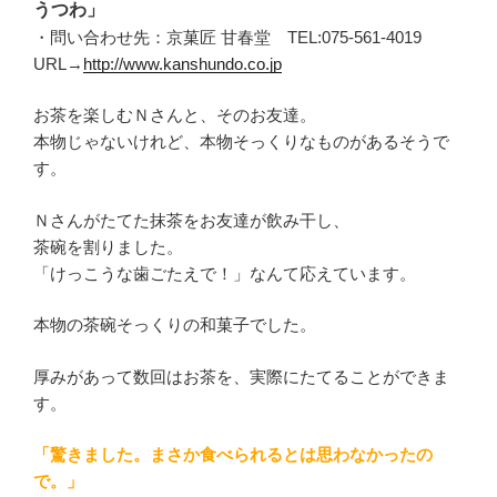
うつわ」
・問い合わせ先：京菓匠 甘春堂 TEL:075-561-4019
URL→
http://www.kanshundo.co.jp
お茶を楽しむＮさんと、そのお友達。
本物じゃないけれど、本物そっくりなものがあるそうで
す。
Ｎさんがたてた抹茶をお友達が飲み干し、
茶碗を割りました。
「けっこうな歯ごたえで！」なんて応えています。
本物の茶碗そっくりの和菓子でした。
厚みがあって数回はお茶を、実際にたてることができま
す。
「驚きました。まさか食べられるとは思わなかったの
で。」