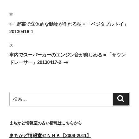
投
前
前
稿
の
野菜で立体的な動物が作れる型＝「ベジタブルトイ」
ナ
投
20130416-1
ビ
稿
ゲ
次
次
の
ー
車内でスーパーカーのエンジン音が楽しめる＝「サウン
投
シ
ドレーサー」20130417-2
稿
ョ
ン
検
検
索
索:
まちかど情報室の古い情報はこちらから
まちかど情報室＠ＮＨＫ【2008-2011】