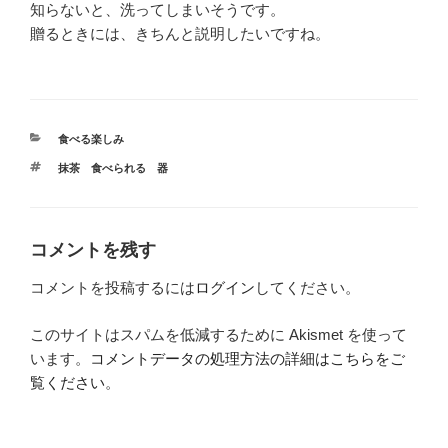
知らないと、洗ってしまいそうです。
贈るときには、きちんと説明したいですね。
カ
食べる楽しみ
テ
タ
抹茶 食べられる 器
ゴ
グ
リ
ー
コメントを残す
コメントを投稿するには
ログイン
してください。
このサイトはスパムを低減するために Akismet を使って
います。
コメントデータの処理方法の詳細はこちらをご
覧ください
。